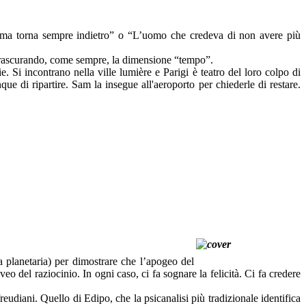
i ama torna sempre indietro” o “L’uomo che credeva di non avere più
on trascurando, come sempre, la dimensione “tempo”.
 Si incontrano nella ville lumière e Parigi è teatro del loro colpo di
ue di ripartire. Sam la insegue all'aeroporto per chiederle di restare.
ma planetaria) per dimostrare che l’apogeo del
eo del raziocinio. In ogni caso, ci fa sognare la felicità. Ci fa credere
reudiani. Quello di Edipo, che la psicanalisi più tradizionale identifica