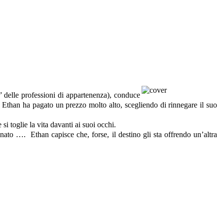
a” delle professioni di appartenenza), conduce
e, Ethan ha pagato un prezzo molto alto, scegliendo di rinnegare il suo
si toglie la vita davanti ai suoi occhi.
ato …. Ethan capisce che, forse, il destino gli sta offrendo un’altra