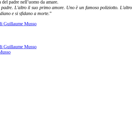
rca del padre nell’uomo da amare.
padre. L'altro il suo primo amore. Uno è un famoso poliziotto. L'altro
odiano e si sfidano a morte.
”
” di Guillaume Musso
 di Guillaume Musso
 Musso