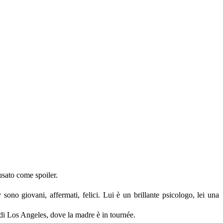
usato come spoiler.
no giovani, affermati, felici. Lui è un brillante psicologo, lei una
di Los Angeles, dove la madre è in tournée.