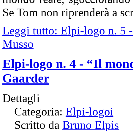
Se Tom non riprenderà a scri
Leggi tutto: Elpi-logo n. 5 
Musso
Elpi-logo n. 4 - “Il mon
Gaarder
Dettagli
Categoria:
Elpi-logoi
Scritto da
Bruno Elpis