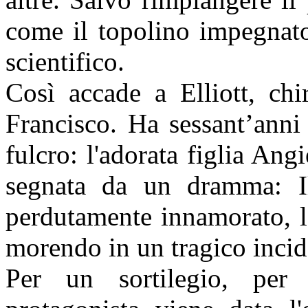
come il topolino impegnato
scientifico.
Così accade a Elliott, ch
Francisco. Ha sessant’anni
fulcro: l'adorata figlia Angi
segnata da un dramma: Il
perdutamente innamorato, lo 
morendo in un tragico incid
Per un sortilegio, per