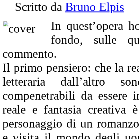
Scritto da
Bruno Elpis
In quest’opera h
fondo, sulle qu
commento.
Il primo pensiero: che la r
letteraria dall’altro 
compenetrabili da essere i
reale e fantasia creativa 
personaggio di un romanzo 
e visita il mondo degli uo