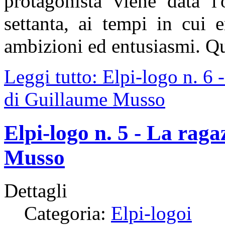
protagonista viene data l'
settanta, ai tempi in cui
ambizioni ed entusiasmi. Qu
Leggi tutto: Elpi-logo n. 6
di Guillaume Musso
Elpi-logo n. 5 - La raga
Musso
Dettagli
Categoria:
Elpi-logoi