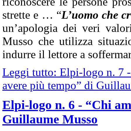
riconoscere le persone pro
strette e … “
L’uomo che cr
un’apologia dei veri valori
Musso che utilizza situazi
indurre il lettore a soffermars
Leggi tutto: Elpi-logo n. 7
avere più tempo” di Guill
Elpi-logo n. 6 - “Chi a
Guillaume Musso