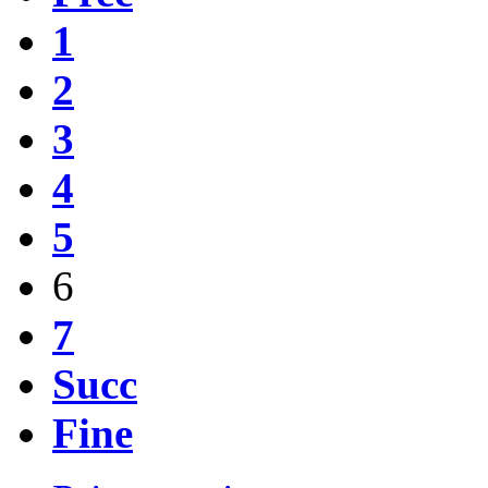
1
2
3
4
5
6
7
Succ
Fine