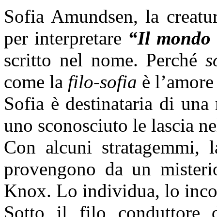
Sofia Amundsen, la creatu
per interpretare
“Il mondo 
scritto nel nome. Perché
s
come la
filo-sofia
è l’amore 
Sofia è destinataria di una
uno sconosciuto le lascia nel
Con alcuni stratagemmi, l
provengono da un misterios
Knox. Lo individua, lo incon
Sotto il filo conduttore d