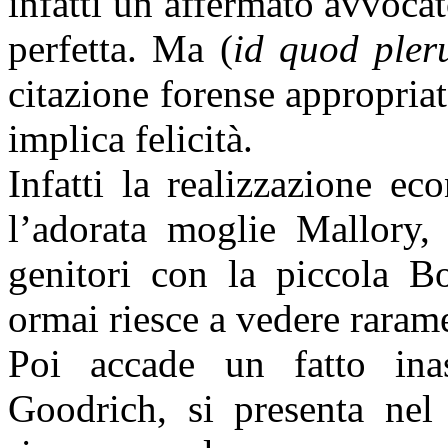
infatti un affermato avvocat
perfetta. Ma (
id quod pler
citazione forense appropriat
implica felicità.
Infatti la realizzazione e
l’adorata moglie Mallory,
genitori con la piccola Bo
ormai riesce a vedere raram
Poi accade un fatto inas
Goodrich, si presenta nel 