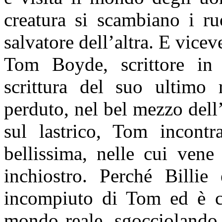
creatura si scambiano i ru
salvatore dell’altra. E vicev
Tom Boyde, scrittore in c
scrittura del suo ultimo
perduto, nel bel mezzo del
sul lastrico, Tom incontr
bellissima, nelle cui ve
inchiostro. Perché Billie
incompiuto di Tom ed è ca
mondo reale, sgocciolando 