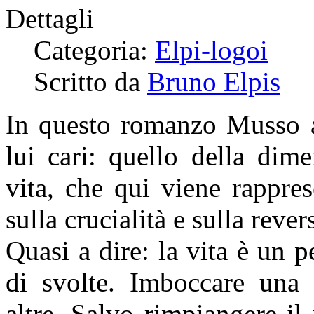
Dettagli
Categoria:
Elpi-logoi
Scritto da
Bruno Elpis
In questo romanzo Musso a
lui cari: quello della dim
vita, che qui viene rappres
sulla crucialità e sulla revers
Quasi a dire: la vita è un p
di svolte. Imboccare una 
altre. Salvo rimpiangere i