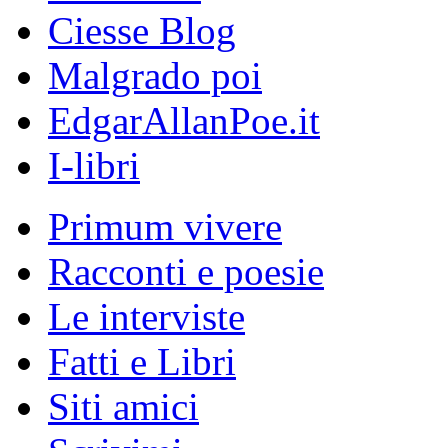
Ciesse Blog
Malgrado poi
EdgarAllanPoe.it
I-libri
Primum vivere
Racconti e poesie
Le interviste
Fatti e Libri
Siti amici