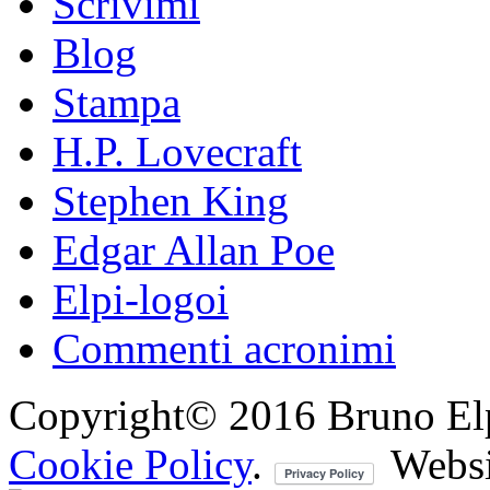
Scrivimi
Blog
Stampa
H.P. Lovecraft
Stephen King
Edgar Allan Poe
Elpi-logoi
Commenti acronimi
Copyright© 2016 Bruno Elpis.
Cookie Policy
.
Websi