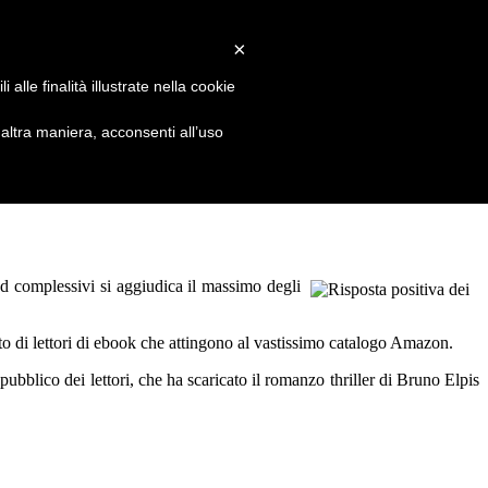
×
alle finalità illustrate nella cookie
ltra maniera, acconsenti all’uso
ad complessivi si aggiudica il massimo degli
sto di lettori di ebook che attingono al vastissimo catalogo Amazon.
ubblico dei lettori, che ha scaricato il romanzo thriller di Bruno Elpis