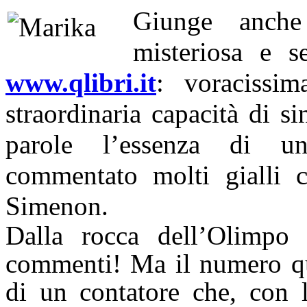
Giunge anch
misteriosa e s
www.qlibri.it
: voracissima
straordinaria capacità di s
parole l’essenza di u
commentato molti gialli c
Simenon.
Dalla rocca dell’Olimpo 
commenti! Ma il numero qu
di un contatore che, con l