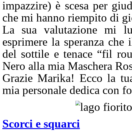
impazzire) è scesa per giu
che mi hanno riempito di gi
La sua valutazione mi lus
esprimere la speranza che i
del sottile e tenace “fil r
Nero alla mia Maschera Ros
Grazie Marika! Ecco la tu
mia personale dedica con f
Scorci e squarci