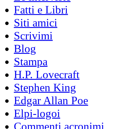
Fatti e Libri
Siti amici
Scrivimi
Blog
Stampa
H.P. Lovecraft
Stephen King
Edgar Allan Poe
Elpi-logoi
Commenti acronimi