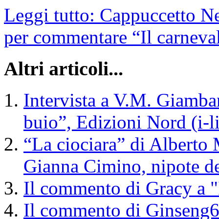
Leggi tutto: Cappuccetto Ne
per commentare “Il carnevale
Altri articoli...
Intervista a V.M. Giamban
buio”, Edizioni Nord (i-li
“La ciociara” di Alberto
Gianna Cimino, nipote del
Il commento di Gracy a "I
Il commento di Ginseng666