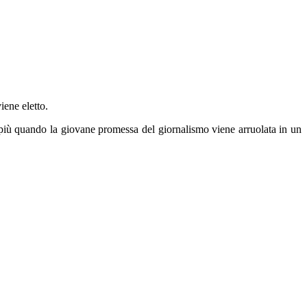
iene eletto.
to più quando la giovane promessa del giornalismo viene arruolata in un