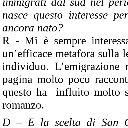
immigrati dal sud nel pe
nasce questo interesse pe
ancora nato?
R - Mi è sempre interessa
un’efficace metafora sulla le
individuo. L’emigrazione 
pagina molto poco racconta
questo ha influito molto s
romanzo.
D – E la scelta di San C