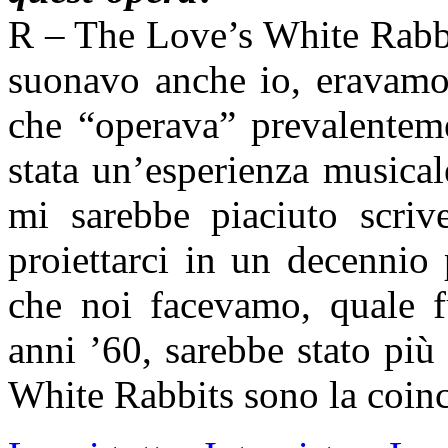
R – The Love’s White Rabbit
suonavo anche io, eravamo
che “operava” prevalenteme
stata un’esperienza musica
mi sarebbe piaciuto scriv
proiettarci in un decennio
che noi facevamo, quale fu
anni ’60, sarebbe stato pi
White Rabbits sono la coin