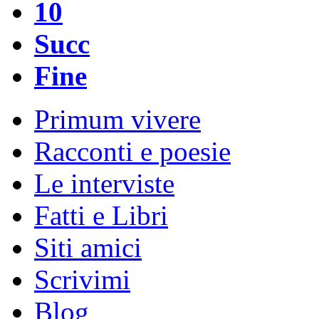
10
Succ
Fine
Primum vivere
Racconti e poesie
Le interviste
Fatti e Libri
Siti amici
Scrivimi
Blog