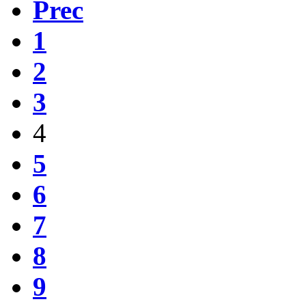
Prec
1
2
3
4
5
6
7
8
9