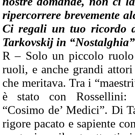
nostre domande, non ci la
ripercorrere brevemente al
Ci regali un tuo ricordo 
Tarkovskij in “Nostalghia
R – Solo un piccolo ruolo 
ruoli, e anche grandi attor
che meritava. Tra i “maestri
è stato con Rossellini:
“Cosimo de’ Medici”. Di Tar
rigore pacato e sapiente con