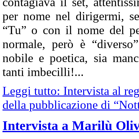
contagiava il set, attenti
per nome nel dirigermi, se
“Tu” o con il nome del pe
normale, però è “diverso”.
nobile e poetica, sia manc
tanti imbecilli!...
Leggi tutto: Intervista al re
della pubblicazione di “Nott
Intervista a Marilù Oli