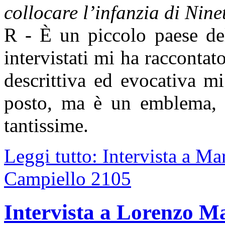
collocare l’infanzia di Nine
R - È un piccolo paese del
intervistati mi ha raccontat
descrittiva ed evocativa m
posto, ma è un emblema, l
tantissime.
Leggi tutto: Intervista a M
Campiello 2105
Intervista a Lorenzo M