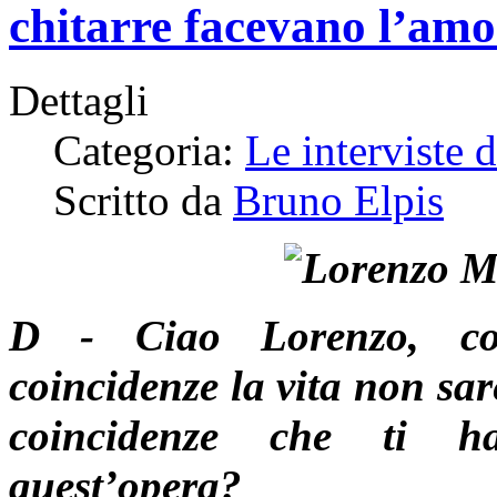
chitarre facevano l’am
Dettagli
Categoria:
Le interviste 
Scritto da
Bruno Elpis
D - Ciao Lorenzo, com
coincidenze la vita non sar
coincidenze che ti h
quest’opera?