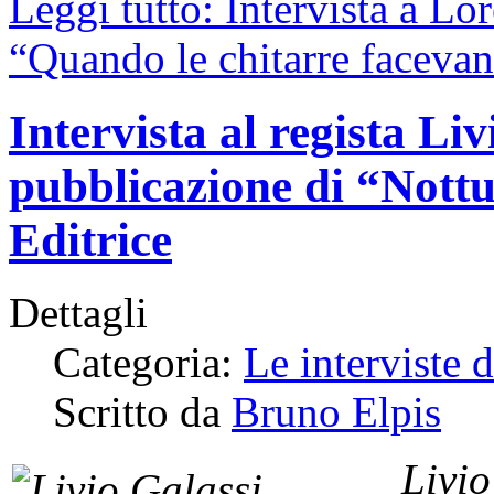
Leggi tutto: Intervista a L
“Quando le chitarre faceva
Intervista al regista Liv
pubblicazione di “Nott
Editrice
Dettagli
Categoria:
Le interviste 
Scritto da
Bruno Elpis
Livi