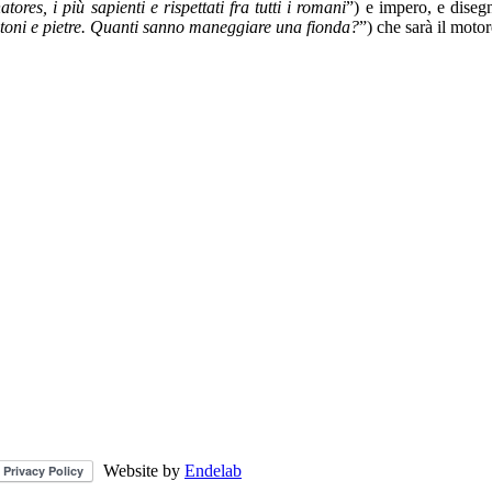
tores, i più sapienti e rispettati fra tutti i romani
”) e impero, e disegn
astoni e pietre. Quanti sanno maneggiare una fionda?
”) che sarà il moto
Website by
Endelab