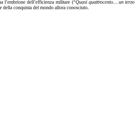
a l’embrione dell’efficienza militare (“
Quasi quattrocento… un terzo
re della conquista del mondo allora conosciuto.