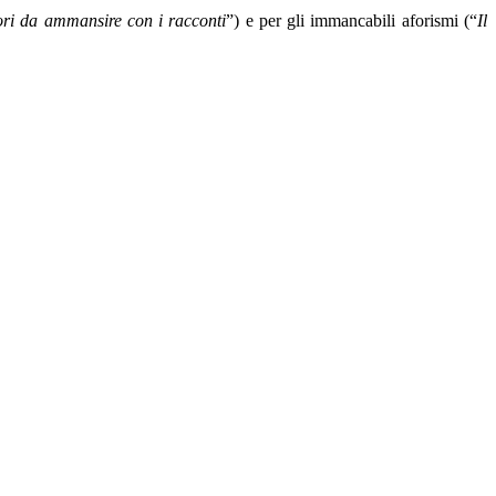
ori da ammansire con i racconti
”) e per gli immancabili aforismi (“
Il