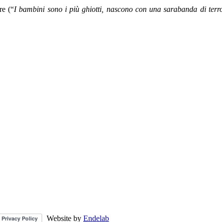
re (“
I bambini sono i più ghiotti, nascono con una sarabanda di terr
Website by
Endelab