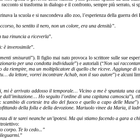
il racconto si trasforma in dialogo e il confronto, sempre più serrato, si s
ava la scuola e si nascondeva allo zoo, l’esperienza della guerra dei Bal
ccorso, ho sentito il nero, non un colore, era una densità”
.
 tua rinuncia a riceverla
”.
: è inverosimile
”.
menti smisurati
”). Il figlio mai nato provoca lo scrittore sulle sue esper
uzionario per una condotta individuale
”) e autoriali (“
Non sai raccontare
o da riempire, ma un moltiplicatore di quello che riceve. Aggiunge di s
tu… da lettore, vorrei incontrare Achab, non il suo autore
”) e alcuni lim
i, mi è arrivato addosso il temporale… Vicino a me è spuntata una c
e dall’imitazione… Ho seguito l’ordine di una capitana camoscia
”), r
à: scambio di cortesie tra dio del fuoco e quello a capo delle Muse
”)
fittando della folla e della devozione. Mariuolo vinee da Maria, il ladr
 senza di te sarei neanche un’ipotesi. Ma qui stiamo facendo a gara a ch
troiettivo:
o corpo. Te lo cedo...”
dileguarmi.
”