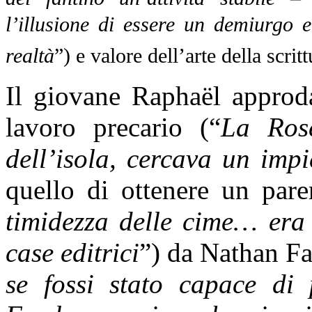
l’illusione di essere un demiurgo 
realtà
”) e valore dell’arte della scritt
Il giovane Raphaël approd
lavoro precario (“
La Rose
dell’isola, cercava un imp
quello di ottenere un pare
timidezza delle cime… era 
case editrici
”) da Nathan Fa
se fossi stato capace di 