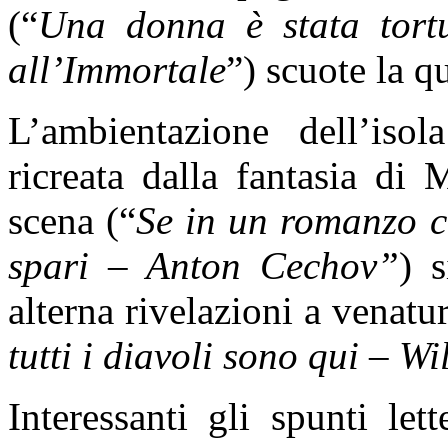
(“
Una donna è stata tort
all’Immortale
”) scuote la 
L’ambientazione dell’iso
ricreata dalla fantasia di
scena (“
Se in un romanzo c
spari – Anton Cechov”
) 
alterna rivelazioni a venatur
tutti i diavoli sono qui – W
Interessanti gli spunti le