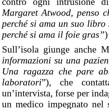
contro ogni intrusione d
Margaret Atwood, penso che
perché si ama un suo libro
perché si ama il foie gras”
)
Sull’isola giunge anche 
informazioni su una pazien
Una ragazza che pare abb
laboratori
”), che contat
un’intervista, forse per inda
un medico impegnato nel s