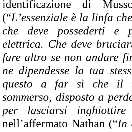
identificazione di Muss
(“
L’essenziale è la linfa ch
che deve possederti e p
elettrica. Che deve bruciar
fare altro se non andare f
ne dipendesse la tua stess
questo a far sì che il t
sommerso, disposto a perde
per lasciarsi inghiotti
nell’affermato Nathan (“
In