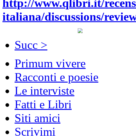
http://www.qlibri.it/recens
italiana/discussions/revie
Succ >
Primum vivere
Racconti e poesie
Le interviste
Fatti e Libri
Siti amici
Scrivimi