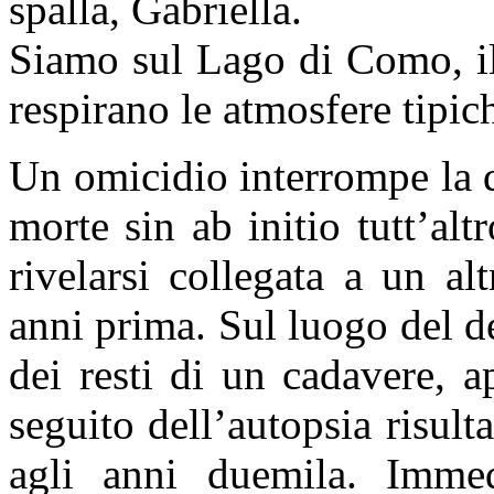
spalla, Gabriella.
Siamo sul Lago di Como, il 
respirano le atmosfere tipich
Un omicidio interrompe la q
morte sin ab initio tutt’al
rivelarsi collegata a un al
anni prima. Sul luogo del de
dei resti di un cadavere, 
seguito dell’autopsia risul
agli anni duemila. Imme