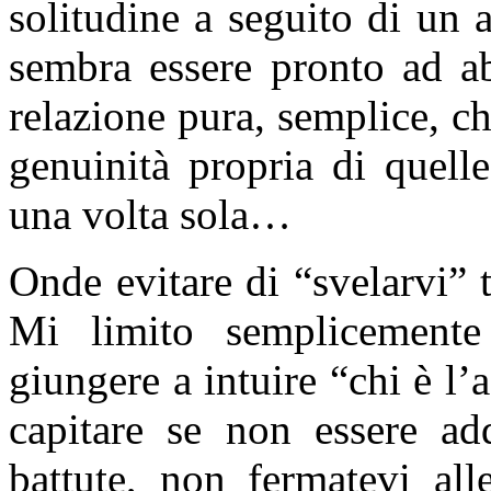
solitudine a seguito di un 
sembra essere pronto ad ab
relazione pura, semplice, ch
genuinità propria di quell
una volta sola…
Onde evitare di “svelarvi” 
Mi limito semplicemente
giungere a intuire “chi è l’
capitare se non essere add
battute, non fermatevi all