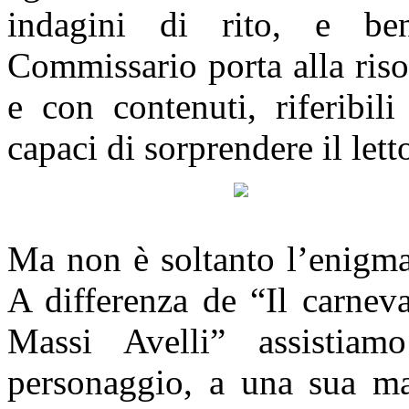
indagini di rito, e be
Commissario porta alla riso
e con contenuti, riferibili
capaci di sorprendere il lett
Ma non è soltanto l’enigma
A differenza de “Il carneva
Massi Avelli” assistia
personaggio, a una sua ma