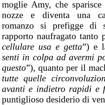
moglie Amy, che sparisce i
nozze e diventa una caso
romanzo si prefigge di s
rapporto naufragato tanto p
cellulare usa e getta
”) e l
senti in colpa ad avermi p
questo
”), quanto per il mac
tutte quelle circonvoluzio
avanti e indietro rapidi e
puntiglioso desiderio di vend