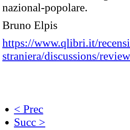
nazional-popolare.
Bruno Elpis
https://www.qlibri.it/recensi
straniera/discussions/revie
< Prec
Succ >