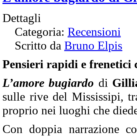
Dettagli
Categoria:
Recensioni
Scritto da
Bruno Elpis
Pensieri rapidi e frenetic
L’amore bugiardo
di
Gill
sulle rive del Mississipi,
proprio nei luoghi che died
Con doppia narrazione co