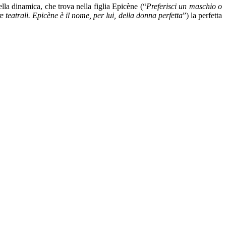
ella dinamica, che trova nella figlia Epicène (“
Preferisci un maschio o
trali. Epicène è il nome, per lui, della donna perfetta
”) la perfetta