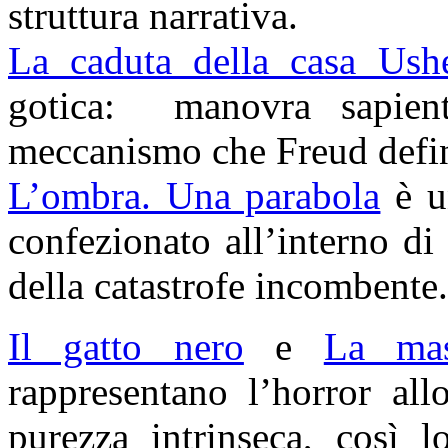
struttura narrativa.
La caduta della casa Ush
gotica: manovra sapien
meccanismo che Freud defini
L’ombra. Una parabola
è u
confezionato all’interno d
della catastrofe incombente.
Il gatto nero
e
La mas
rappresentano l’horror all
purezza intrinseca, così l