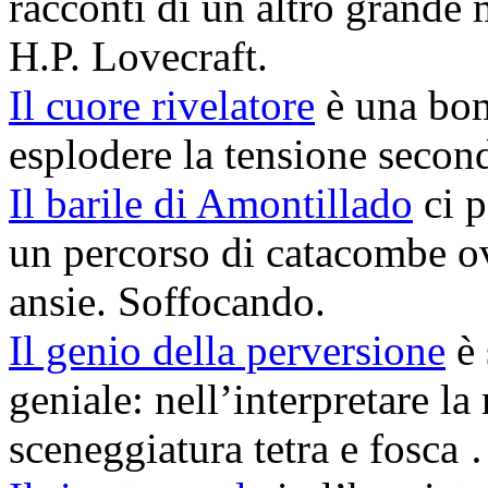
racconti di un altro grande m
H.P. Lovecraft.
Il cuore rivelatore
è una bom
esplodere la tensione second
Il barile di Amontillado
ci p
un percorso di catacombe ov
ansie. Soffocando.
Il genio della perversione
è 
geniale: nell’interpretare la
sceneggiatura tetra e fosca