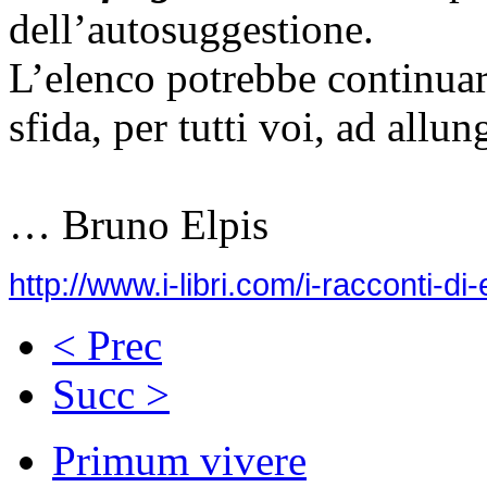
dell’autosuggestione.
L’elenco potrebbe continua
sfida, per tutti voi, ad all
… Bruno Elpis
http://www.i-libri.com/i-racconti-di
< Prec
Succ >
Primum vivere