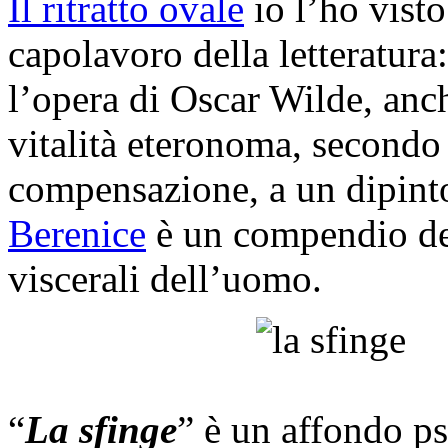
Il ritratto ovale
io l’ho visto
capolavoro della letteratura
l’opera di Oscar Wilde, anc
vitalità eteronoma, secondo l
compensazione, a un dipint
Berenice
è un compendio del
viscerali dell’uomo.
“
La sfinge
” è un affondo ps