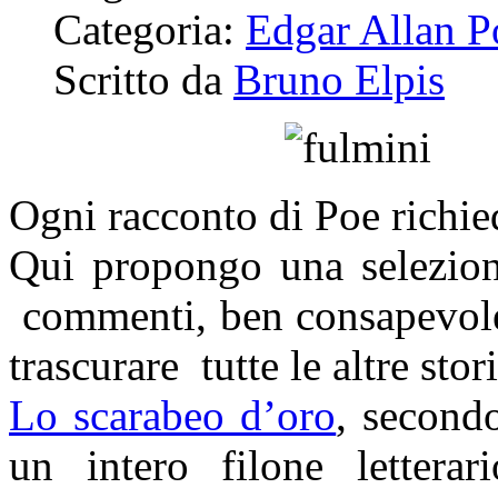
Categoria:
Edgar Allan P
Scritto da
Bruno Elpis
Ogni racconto di Poe richi
Qui propongo una selezione
commenti, ben consapevole 
trascurare tutte le altre st
Lo scarabeo d’oro
, secondo
un intero filone letter