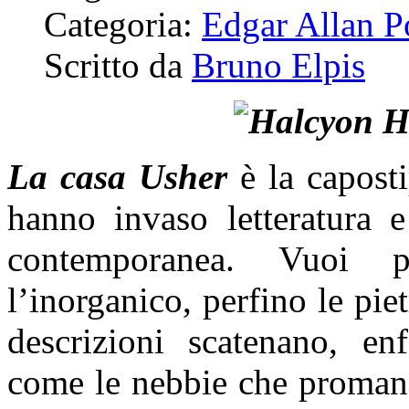
Categoria:
Edgar Allan P
Scritto da
Bruno Elpis
La casa Usher
è la caposti
hanno invaso letteratura 
contemporanea. Vuoi 
l’inorganico, perfino le pie
descrizioni scatenano, en
come le nebbie che promana