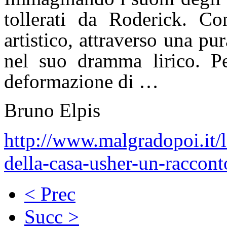
tollerati da Roderick. C
artistico, attraverso una p
nel suo dramma lirico. Pe
deformazione di …
Bruno Elpis
http://www.malgradopoi.it/le
della-casa-usher-un-raccont
< Prec
Succ >