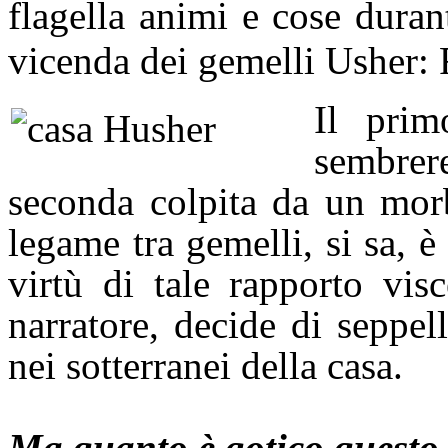
flagella animi e cose duran
vicenda dei gemelli Usher:
Il prim
sembre
seconda colpita da un mor
legame tra gemelli, si sa, è
virtù di tale rapporto vis
narratore, decide di seppel
nei sotterranei della casa.
Ma quanto è gotico questo