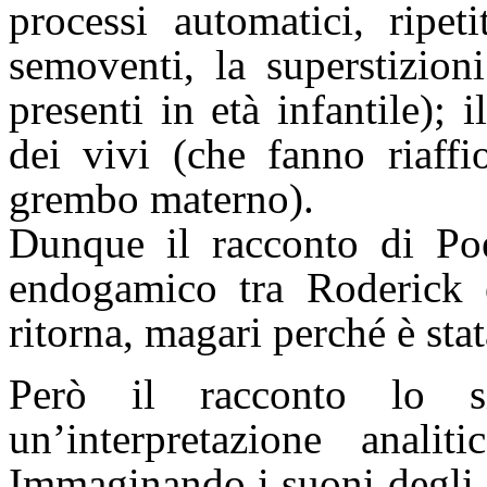
processi automatici, ripet
semoventi, la superstizion
presenti in età infantile); 
dei vivi (che fanno riaffi
grembo materno).
Dunque il racconto di Poe
endogamico tra Roderick 
ritorna, magari perché è sta
Però il racconto lo 
un’interpretazione analit
Immaginando i suoni degli s