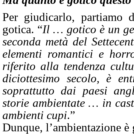
Per giudicarlo, partiamo d
gotica. “
Il … gotico è un ge
seconda metà del Settecent
elementi romantici e horro
riferito alla tendenza cult
diciottesimo secolo, è en
soprattutto dai paesi ang
storie ambientate … in caste
ambienti cupi
.”
Dunque, l’ambientazione è 