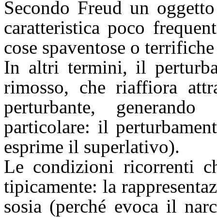
Secondo Freud un oggetto 
caratteristica poco frequen
cose spaventose o terrifich
In altri termini, il pertur
rimosso, che riaffiora att
perturbante, generando
particolare: il perturbamen
esprime il superlativo).
Le condizioni ricorrenti c
tipicamente: la rappresenta
sosia (perché evoca il nar