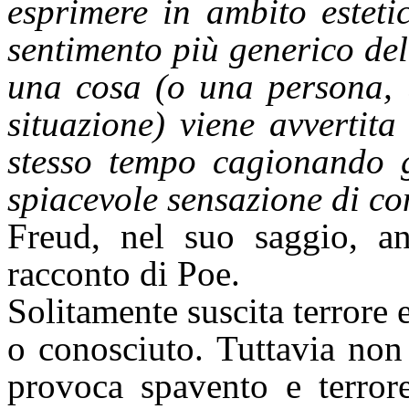
esprimere in ambito esteti
sentimento più generico de
una cosa (o una persona, 
situazione) viene avvertit
stesso tempo cagionando 
spiacevole sensazione di co
Freud, nel suo saggio, ana
racconto di Poe.
Solitamente suscita terrore 
o conosciuto. Tuttavia non
provoca spavento e terror