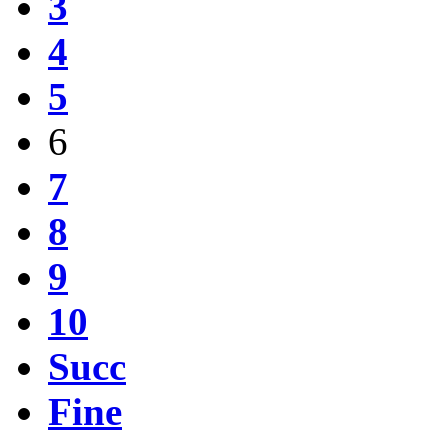
3
4
5
6
7
8
9
10
Succ
Fine