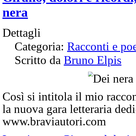
nera
Dettagli
Categoria:
Racconti e po
Scritto da
Bruno Elpis
Così si intitola il mio racc
la nuova gara letteraria dedic
www.braviautori.com