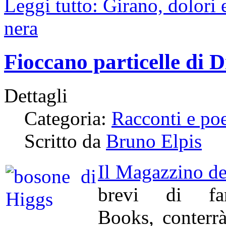
Leggi tutto: Girano, dolori 
nera
Fioccano particelle di 
Dettagli
Categoria:
Racconti e po
Scritto da
Bruno Elpis
Il Magazzino d
brevi di fa
Books, conterrà,