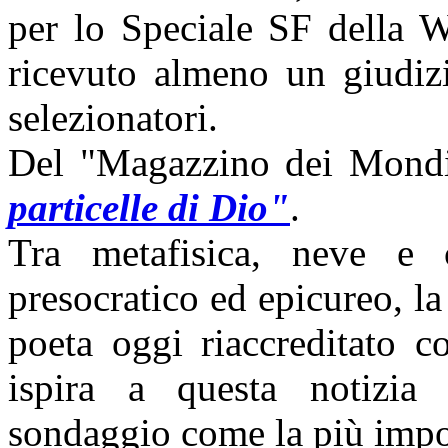
per lo Speciale SF della 
ricevuto almeno un giudizi
selezionatori.
Del "Magazzino dei Mondi
particelle di Dio"
.
Tra metafisica, neve e c
presocratico ed epicureo, la
poeta oggi riaccreditato c
ispira a questa notizia 
sondaggio come la più impo