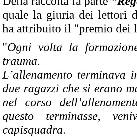
Della raccolta fa parte
“
Reg
quale la giuria dei lettori
ha attribuito il "premio dei l
"
Ogni volta la formazion
trauma.
L’allenamento terminava i
due ragazzi che si erano m
nel corso dell’allenamen
questo terminasse, ven
capisquadra.