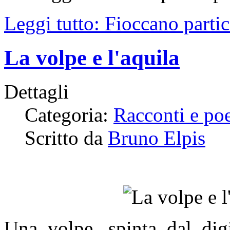
Leggi tutto: Fioccano parti
La volpe e l'aquila
Dettagli
Categoria:
Racconti e po
Scritto da
Bruno Elpis
Una volpe, spinta dal digi