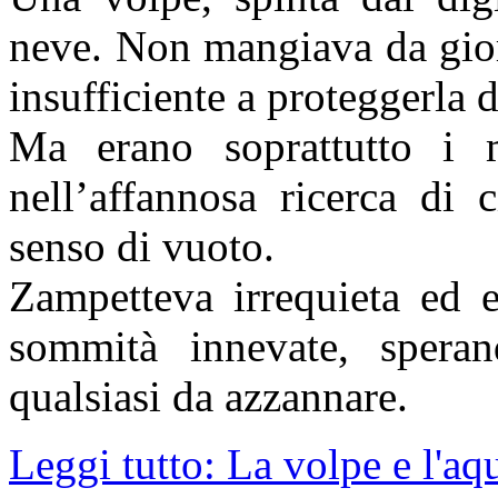
neve. Non mangiava da gior
insufficiente a proteggerla 
Ma erano soprattutto i m
nell’affannosa ricerca di 
senso di vuoto.
Zampetteva irrequieta ed e
sommità innevate, spera
qualsiasi da azzannare.
Leggi tutto: La volpe e l'aq